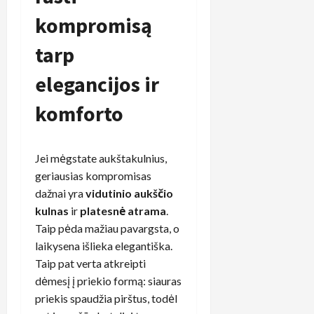
kompromisą
tarp
elegancijos ir
komforto
Jei mėgstate aukštakulnius,
geriausias kompromisas
dažnai yra
vidutinio aukščio
kulnas
ir
platesnė atrama
.
Taip pėda mažiau pavargsta, o
laikysena išlieka elegantiška.
Taip pat verta atkreipti
dėmesį į priekio formą: siauras
priekis spaudžia pirštus, todėl