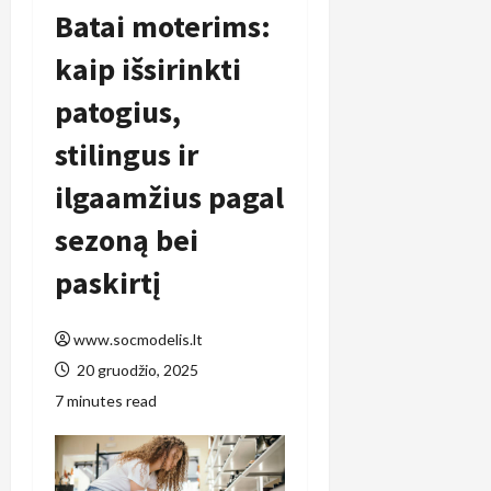
Batai moterims:
kaip išsirinkti
patogius,
stilingus ir
ilgaamžius pagal
sezoną bei
paskirtį
www.socmodelis.lt
20 gruodžio, 2025
7 minutes read