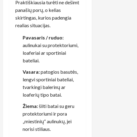
Praktiškiausia turėti ne dešimt
panašių porų, o kelias
skirtingas, kurios padengia
realias situacijas.
Pavasaris / ruduo:
aulinukai su protektoriumi,
loaferiai ar sportiniai
bateliai.
Vasara:
patogios basutės,
lengvi sportiniai bateliai,
tvarkingi balerinų ar
loaferių tipo batai.
Žiema:
šilti batai su geru
protektoriumi ir pora
„miestinių“ aulinukų, jei
norisi stiliaus.