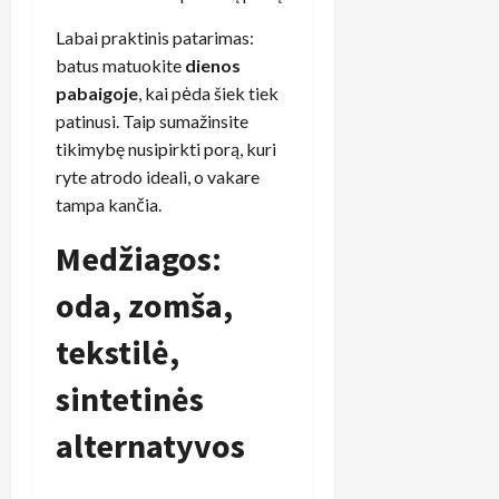
Labai praktinis patarimas:
batus matuokite
dienos
pabaigoje
, kai pėda šiek tiek
patinusi. Taip sumažinsite
tikimybę nusipirkti porą, kuri
ryte atrodo ideali, o vakare
tampa kančia.
Medžiagos:
oda, zomša,
tekstilė,
sintetinės
alternatyvos