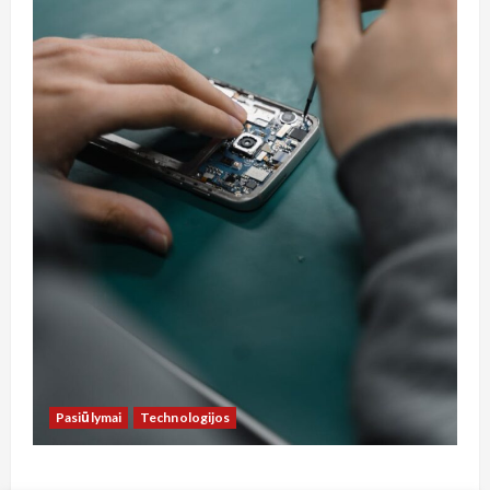
Pasiūlymai
Technologijos
Kaip sutaupyti pinigus telefonų remontui