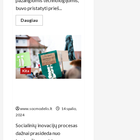
pažangiomis technologijomis,
buvo pristatyti prieš...
Read
Daugiau
more
about
Nematomi
keliai:
kaip
išmanūs
automobilių
sprendimai
formuoja
naują
automobilizmo
Kita
kultūrą
Lietuvoje
Socialinės inovacijos:
Lietuva kaip pavyzdys
globaliems pokyčiams
www.socmodelis.lt
14 spalio,
2024
Socialinių inovacijų procesas
dažnai prasideda nuo