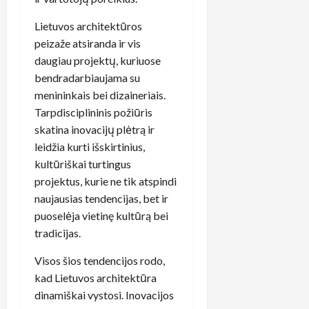
Lietuvos architektūros
peizaže atsiranda ir vis
daugiau projektų, kuriuose
bendradarbiaujama su
menininkais bei dizaineriais.
Tarpdisciplininis požiūris
skatina inovacijų plėtrą ir
leidžia kurti išskirtinius,
kultūriškai turtingus
projektus, kurie ne tik atspindi
naujausias tendencijas, bet ir
puoselėja vietinę kultūrą bei
tradicijas.
Visos šios tendencijos rodo,
kad Lietuvos architektūra
dinamiškai vystosi. Inovacijos