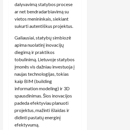
dalyvavimą statybos procese
ar net bendradarbiavimą su
vietos menininkais, siekiant
sukurti autentiškus projektus.
Galiausiai, statybų simbiozė
apima nuolatinį inovacijų
diegimą ir praktikos
tobulinimą. Lietuvoje statybos
įmonės vis dažniau investuoja į
naujas technologijas, tokias
kaip BIM (building
information modeling) ir 3D
spausdinimas. Šios inovacijos
padeda efektyviau planuoti
projektus, mažinti išlaidas ir
didinti pastatų energinį
efektyvumą.