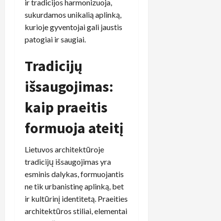
ir tradicijos harmonizuoja,
sukurdamos unikalią aplinką,
kurioje gyventojai gali jaustis
patogiai ir saugiai.
Tradicijų
išsaugojimas:
kaip praeitis
formuoja ateitį
Lietuvos architektūroje
tradicijų išsaugojimas yra
esminis dalykas, formuojantis
ne tik urbanistinę aplinką, bet
ir kultūrinį identitetą. Praeities
architektūros stiliai, elementai