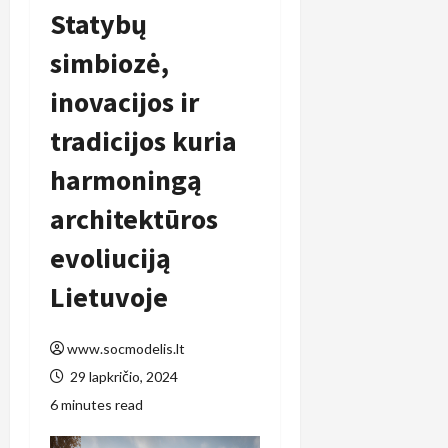
Statybų
simbiozė,
inovacijos ir
tradicijos kuria
harmoningą
architektūros
evoliuciją
Lietuvoje
www.socmodelis.lt
29 lapkričio, 2024
6 minutes read