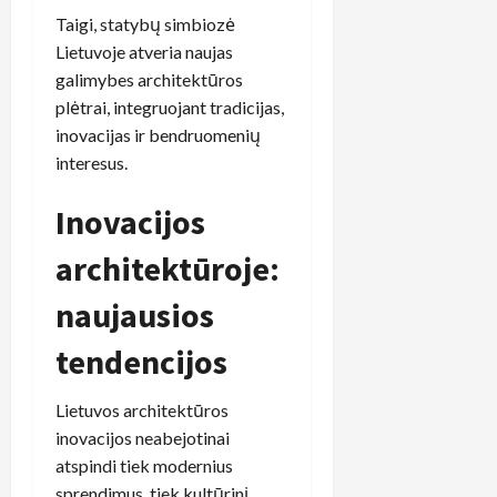
Taigi, statybų simbiozė
Lietuvoje atveria naujas
galimybes architektūros
plėtrai, integruojant tradicijas,
inovacijas ir bendruomenių
interesus.
Inovacijos
architektūroje:
naujausios
tendencijos
Lietuvos architektūros
inovacijos neabejotinai
atspindi tiek modernius
sprendimus, tiek kultūrinį