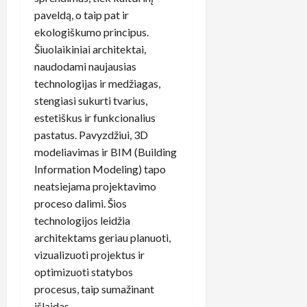
paveldą, o taip pat ir
ekologiškumo principus.
Šiuolaikiniai architektai,
naudodami naujausias
technologijas ir medžiagas,
stengiasi sukurti tvarius,
estetiškus ir funkcionalius
pastatus. Pavyzdžiui, 3D
modeliavimas ir BIM (Building
Information Modeling) tapo
neatsiejama projektavimo
proceso dalimi. Šios
technologijos leidžia
architektams geriau planuoti,
vizualizuoti projektus ir
optimizuoti statybos
procesus, taip sumažinant
išlaidas.