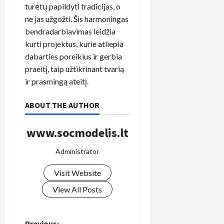
turėtų papildyti tradicijas, o
ne jas užgožti. Šis harmoningas
bendradarbiavimas leidžia
kurti projektus, kurie atliepia
dabarties poreikius ir gerbia
praeitį, taip užtikrinant tvarią
ir prasmingą ateitį.
ABOUT THE AUTHOR
www.socmodelis.lt
Administrator
Visit Website
View All Posts
Previous: