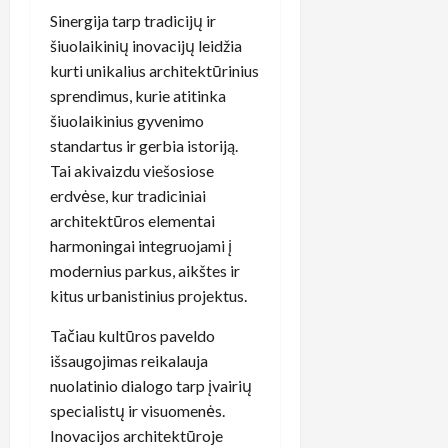
Sinergija tarp tradicijų ir
šiuolaikinių inovacijų leidžia
kurti unikalius architektūrinius
sprendimus, kurie atitinka
šiuolaikinius gyvenimo
standartus ir gerbia istoriją.
Tai akivaizdu viešosiose
erdvėse, kur tradiciniai
architektūros elementai
harmoningai integruojami į
modernius parkus, aikštes ir
kitus urbanistinius projektus.
Tačiau kultūros paveldo
išsaugojimas reikalauja
nuolatinio dialogo tarp įvairių
specialistų ir visuomenės.
Inovacijos architektūroje