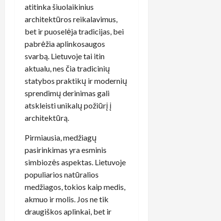
atitinka šiuolaikinius
architektūros reikalavimus,
bet ir puoselėja tradicijas, bei
pabrėžia aplinkosaugos
svarbą. Lietuvoje tai itin
aktualu, nes čia tradicinių
statybos praktikų ir modernių
sprendimų derinimas gali
atskleisti unikalų požiūrį į
architektūrą.
Pirmiausia, medžiagų
pasirinkimas yra esminis
simbiozės aspektas. Lietuvoje
populiarios natūralios
medžiagos, tokios kaip medis,
akmuo ir molis. Jos ne tik
draugiškos aplinkai, bet ir