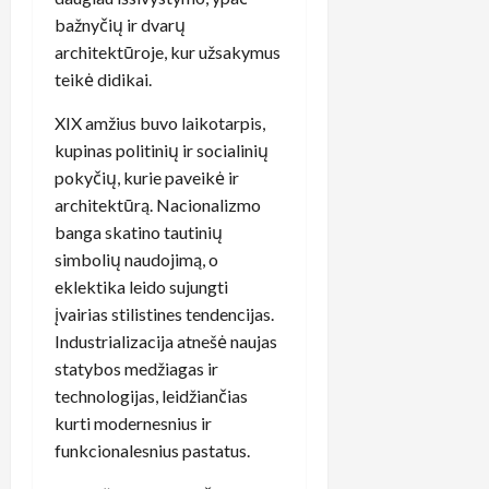
bažnyčių ir dvarų
architektūroje, kur užsakymus
teikė didikai.
XIX amžius buvo laikotarpis,
kupinas politinių ir socialinių
pokyčių, kurie paveikė ir
architektūrą. Nacionalizmo
banga skatino tautinių
simbolių naudojimą, o
eklektika leido sujungti
įvairias stilistines tendencijas.
Industrializacija atnešė naujas
statybos medžiagas ir
technologijas, leidžiančias
kurti modernesnius ir
funkcionalesnius pastatus.