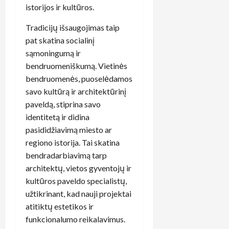
istorijos ir kultūros.
Tradicijų išsaugojimas taip
pat skatina socialinį
sąmoningumą ir
bendruomeniškumą. Vietinės
bendruomenės, puoselėdamos
savo kultūrą ir architektūrinį
paveldą, stiprina savo
identitetą ir didina
pasididžiavimą miesto ar
regiono istorija. Tai skatina
bendradarbiavimą tarp
architektų, vietos gyventojų ir
kultūros paveldo specialistų,
užtikrinant, kad nauji projektai
atitiktų estetikos ir
funkcionalumo reikalavimus.