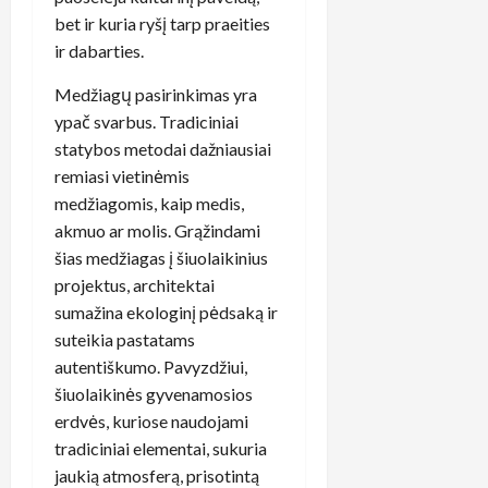
bet ir kuria ryšį tarp praeities
ir dabarties.
Medžiagų pasirinkimas yra
ypač svarbus. Tradiciniai
statybos metodai dažniausiai
remiasi vietinėmis
medžiagomis, kaip medis,
akmuo ar molis. Grąžindami
šias medžiagas į šiuolaikinius
projektus, architektai
sumažina ekologinį pėdsaką ir
suteikia pastatams
autentiškumo. Pavyzdžiui,
šiuolaikinės gyvenamosios
erdvės, kuriose naudojami
tradiciniai elementai, sukuria
jaukią atmosferą, prisotintą