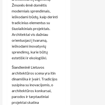
Žmonės ėmė domėtis
moderniais sprendimais,
ieškodami būdų, kaip derinti
tradicinius elementus su
šiuolaikiniais projektais.
Architektai vis dažniau
orientuojasi į tvarumą,
ieškodami inovatyvių
sprendimų, kurie būtų
estetiški ir ekologiški.
Šiandieninė Lietuvos
architektūros scena yra itin
dinamiška ir įvairi. Tradicijos
susipina su inovacijomis, o
architektūros konkursai,
parodos ir tarptautiniai
projektai skatina