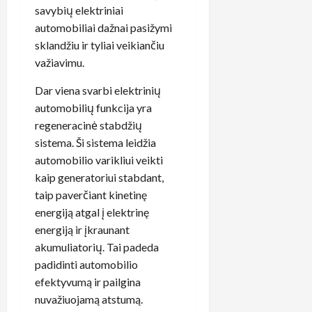
savybių elektriniai
automobiliai dažnai pasižymi
sklandžiu ir tyliai veikiančiu
važiavimu.
Dar viena svarbi elektrinių
automobilių funkcija yra
regeneracinė stabdžių
sistema. Ši sistema leidžia
automobilio varikliui veikti
kaip generatoriui stabdant,
taip paverčiant kinetinę
energiją atgal į elektrinę
energiją ir įkraunant
akumuliatorių. Tai padeda
padidinti automobilio
efektyvumą ir pailgina
nuvažiuojamą atstumą.