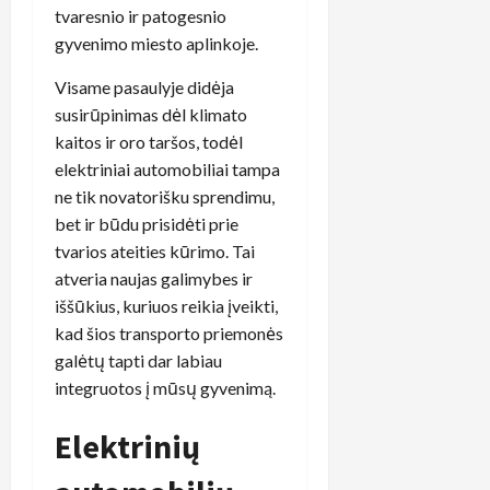
tvaresnio ir patogesnio
gyvenimo miesto aplinkoje.
Visame pasaulyje didėja
susirūpinimas dėl klimato
kaitos ir oro taršos, todėl
elektriniai automobiliai tampa
ne tik novatorišku sprendimu,
bet ir būdu prisidėti prie
tvarios ateities kūrimo. Tai
atveria naujas galimybes ir
iššūkius, kuriuos reikia įveikti,
kad šios transporto priemonės
galėtų tapti dar labiau
integruotos į mūsų gyvenimą.
Elektrinių