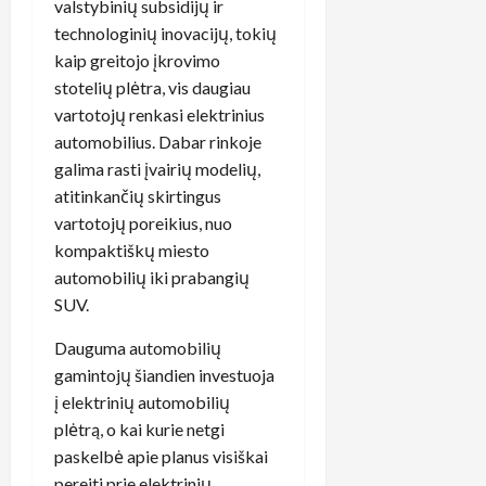
valstybinių subsidijų ir
technologinių inovacijų, tokių
kaip greitojo įkrovimo
stotelių plėtra, vis daugiau
vartotojų renkasi elektrinius
automobilius. Dabar rinkoje
galima rasti įvairių modelių,
atitinkančių skirtingus
vartotojų poreikius, nuo
kompaktiškų miesto
automobilių iki prabangių
SUV.
Dauguma automobilių
gamintojų šiandien investuoja
į elektrinių automobilių
plėtrą, o kai kurie netgi
paskelbė apie planus visiškai
pereiti prie elektrinių