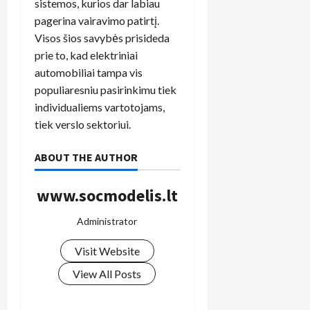
sistemos, kurios dar labiau
pagerina vairavimo patirtį.
Visos šios savybės prisideda
prie to, kad elektriniai
automobiliai tampa vis
populiaresniu pasirinkimu tiek
individualiems vartotojams,
tiek verslo sektoriui.
ABOUT THE AUTHOR
www.socmodelis.lt
Administrator
Visit Website
View All Posts