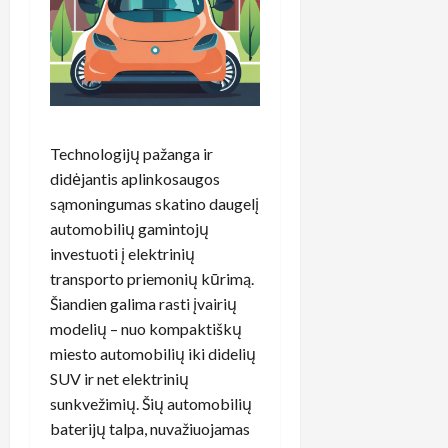
Technologijų pažanga ir
didėjantis aplinkosaugos
sąmoningumas skatino daugelį
automobilių gamintojų
investuoti į elektrinių
transporto priemonių kūrimą.
Šiandien galima rasti įvairių
modelių – nuo kompaktiškų
miesto automobilių iki didelių
SUV ir net elektrinių
sunkvežimių. Šių automobilių
baterijų talpa, nuvažiuojamas