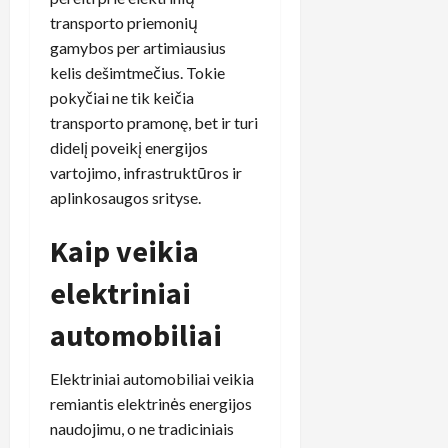
transporto priemonių
gamybos per artimiausius
kelis dešimtmečius. Tokie
pokyčiai ne tik keičia
transporto pramonę, bet ir turi
didelį poveikį energijos
vartojimo, infrastruktūros ir
aplinkosaugos srityse.
Kaip veikia
elektriniai
automobiliai
Elektriniai automobiliai veikia
remiantis elektrinės energijos
naudojimu, o ne tradiciniais