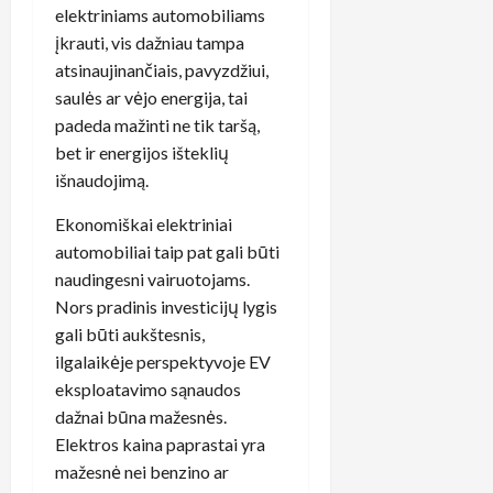
elektriniams automobiliams
įkrauti, vis dažniau tampa
atsinaujinančiais, pavyzdžiui,
saulės ar vėjo energija, tai
padeda mažinti ne tik taršą,
bet ir energijos išteklių
išnaudojimą.
Ekonomiškai elektriniai
automobiliai taip pat gali būti
naudingesni vairuotojams.
Nors pradinis investicijų lygis
gali būti aukštesnis,
ilgalaikėje perspektyvoje EV
eksploatavimo sąnaudos
dažnai būna mažesnės.
Elektros kaina paprastai yra
mažesnė nei benzino ar