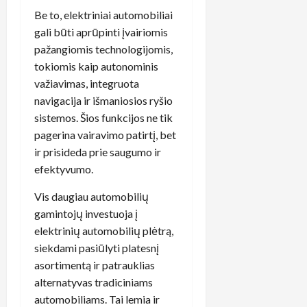
Be to, elektriniai automobiliai
gali būti aprūpinti įvairiomis
pažangiomis technologijomis,
tokiomis kaip autonominis
važiavimas, integruota
navigacija ir išmaniosios ryšio
sistemos. Šios funkcijos ne tik
pagerina vairavimo patirtį, bet
ir prisideda prie saugumo ir
efektyvumo.
Vis daugiau automobilių
gamintojų investuoja į
elektrinių automobilių plėtrą,
siekdami pasiūlyti platesnį
asortimentą ir patrauklias
alternatyvas tradiciniams
automobiliams. Tai lemia ir