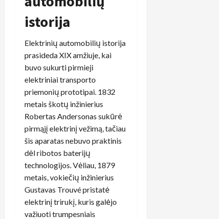
automobilių
istorija
Elektrinių automobilių istorija
prasideda XIX amžiuje, kai
buvo sukurti pirmieji
elektriniai transporto
priemonių prototipai. 1832
metais škotų inžinierius
Robertas Andersonas sukūrė
pirmąjį elektrinį vežimą, tačiau
šis aparatas nebuvo praktinis
dėl ribotos baterijų
technologijos. Vėliau, 1879
metais, vokiečių inžinierius
Gustavas Trouvé pristatė
elektrinį trirukį, kuris galėjo
važiuoti trumpesniais