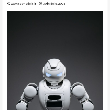
www.socmodelis.lt
30 birželio, 2026