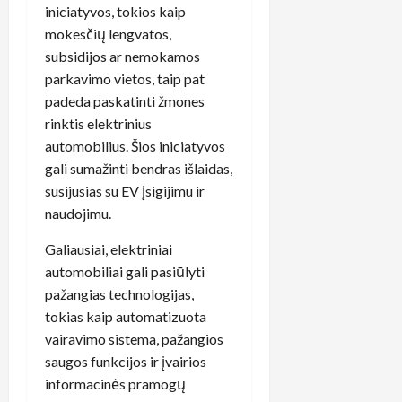
iniciatyvos, tokios kaip
mokesčių lengvatos,
subsidijos ar nemokamos
parkavimo vietos, taip pat
padeda paskatinti žmones
rinktis elektrinius
automobilius. Šios iniciatyvos
gali sumažinti bendras išlaidas,
susijusias su EV įsigijimu ir
naudojimu.
Galiausiai, elektriniai
automobiliai gali pasiūlyti
pažangias technologijas,
tokias kaip automatizuota
vairavimo sistema, pažangios
saugos funkcijos ir įvairios
informacinės pramogų