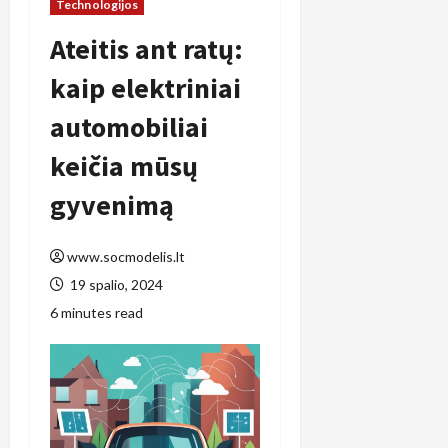
Technologijos
Ateitis ant ratų:
kaip elektriniai
automobiliai
keičia mūsų
gyvenimą
www.socmodelis.lt
19 spalio, 2024
6 minutes read