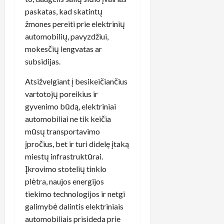
paskatas, kad skatintų
žmones pereiti prie elektrinių
automobilių, pavyzdžiui,
mokesčių lengvatas ar
subsidijas.
Atsižvelgiant į besikeičiančius
vartotojų poreikius ir
gyvenimo būdą, elektriniai
automobiliai ne tik keičia
mūsų transportavimo
įpročius, bet ir turi didelę įtaką
miestų infrastruktūrai.
Įkrovimo stotelių tinklo
plėtra, naujos energijos
tiekimo technologijos ir netgi
galimybė dalintis elektriniais
automobiliais prisideda prie