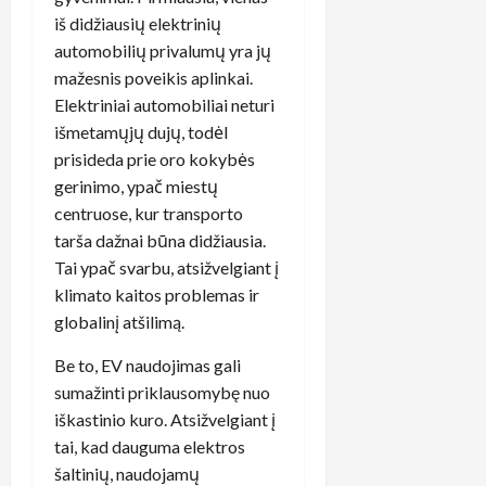
iš didžiausių elektrinių
automobilių privalumų yra jų
mažesnis poveikis aplinkai.
Elektriniai automobiliai neturi
išmetamųjų dujų, todėl
prisideda prie oro kokybės
gerinimo, ypač miestų
centruose, kur transporto
tarša dažnai būna didžiausia.
Tai ypač svarbu, atsižvelgiant į
klimato kaitos problemas ir
globalinį atšilimą.
Be to, EV naudojimas gali
sumažinti priklausomybę nuo
iškastinio kuro. Atsižvelgiant į
tai, kad dauguma elektros
šaltinių, naudojamų