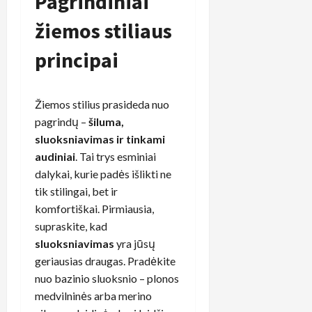
Pagrindiniai
žiemos stiliaus
principai
Žiemos stilius prasideda nuo
pagrindų –
šiluma,
sluoksniavimas ir tinkami
audiniai
. Tai trys esminiai
dalykai, kurie padės išlikti ne
tik stilingai, bet ir
komfortiškai. Pirmiausia,
supraskite, kad
sluoksniavimas
yra jūsų
geriausias draugas. Pradėkite
nuo bazinio sluoksnio – plonos
medvilninės arba merino