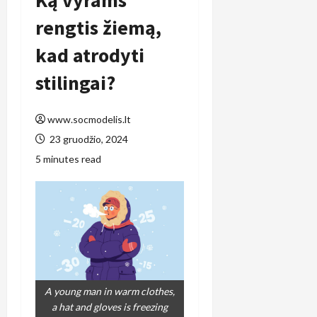
Ką vyrams
rengtis žiemą,
kad atrodyti
stilingai?
www.socmodelis.lt
23 gruodžio, 2024
5 minutes read
A young man in warm clothes,
a hat and gloves is freezing