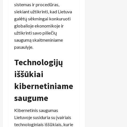
sistemas ir procedūras,
siekiant užtikrinti, kad Lietuva
galėtų sėkmingai konkuruoti
globalioje ekonomikoje ir
užtikrinti savo piliečių
saugumą skaitmeniniame
pasaulyje.
Technologijų
iššūkiai
kibernetiniame
saugume
Kibernetinis saugumas
Lietuvoje susiduria su įvairiais
technologiniais iššūkiais, kurie