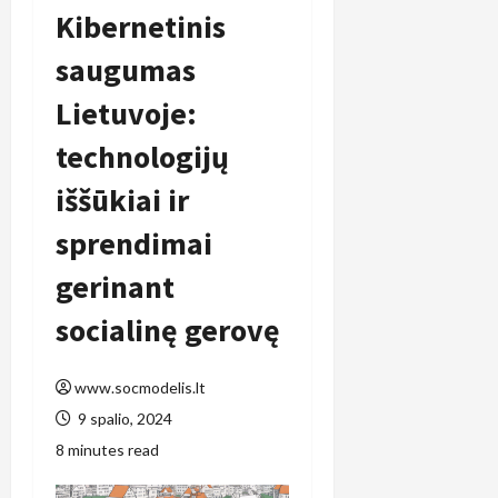
Kibernetinis
saugumas
Lietuvoje:
technologijų
iššūkiai ir
sprendimai
gerinant
socialinę gerovę
www.socmodelis.lt
9 spalio, 2024
8 minutes read