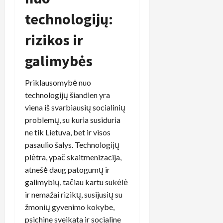
technologijų:
rizikos ir
galimybės
Priklausomybė nuo
technologijų šiandien yra
viena iš svarbiausių socialinių
problemų, su kuria susiduria
ne tik Lietuva, bet ir visos
pasaulio šalys. Technologijų
plėtra, ypač skaitmenizacija,
atnešė daug patogumų ir
galimybių, tačiau kartu sukėlė
ir nemažai rizikų, susijusių su
žmonių gyvenimo kokybe,
psichine sveikata ir socialine