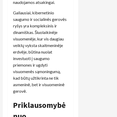
naudojamos atsakingai.
Galiausiai, kibernetinio
saugumo ir socialinės gerovės
ryšys yra kompleksinis ir
dinamiškas. Šiuolaikinėje
visuomenėje, kur vis daugiau
veiklų vyksta skaitmeninėje
erdvėje, būtina nuolat
investuoti į saugumo
priemones ir ugdyti
visuomenės sąmoningumą,
kad būtų užtikrinta ne tik
asmeninė, bet ir visuomeninė
gerovė.
Priklausomybė
nuo