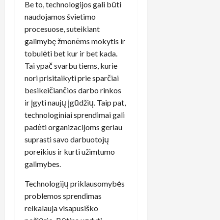
Be to, technologijos gali būti
naudojamos švietimo
procesuose, suteikiant
galimybę žmonėms mokytis ir
tobulėti bet kur ir bet kada.
Tai ypač svarbu tiems, kurie
nori prisitaikyti prie sparčiai
besikeičiančios darbo rinkos
ir įgyti naujų įgūdžių. Taip pat,
technologiniai sprendimai gali
padėti organizacijoms geriau
suprasti savo darbuotojų
poreikius ir kurti užimtumo
galimybes.
Technologijų priklausomybės
problemos sprendimas
reikalauja visapusiško