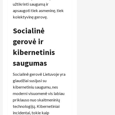
užtikrinti saugumą ir
apsaugoti tiek asmeninę, tiek
kolektyvinę gerovę.
Socialinė
gerovė ir
kibernetinis
saugumas
Socialinė gerovė Lietuvoje yra
glaudžiai susijusi su
kibernetiniu saugumu, nes
moderni visuomenė vis labiau
priklauso nuo skaitmeninių
technologijų. Kibernetiniai
incidentai, tokie kaip