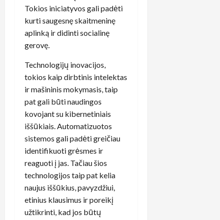
Tokios iniciatyvos gali padėti
kurti saugesnę skaitmeninę
aplinką ir didinti socialinę
gerovę.
Technologijų inovacijos,
tokios kaip dirbtinis intelektas
ir mašininis mokymasis, taip
pat gali būti naudingos
kovojant su kibernetiniais
iššūkiais. Automatizuotos
sistemos gali padėti greičiau
identifikuoti grėsmes ir
reaguoti į jas. Tačiau šios
technologijos taip pat kelia
naujus iššūkius, pavyzdžiui,
etinius klausimus ir poreikį
užtikrinti, kad jos būtų