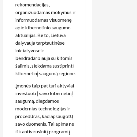
rekomendacijas,
organizuodamas mokymus ir
informuodamas visuomenę
apie kibernetinio saugumo
aktualijas. Be to, Lietuva
dalyvauja tarptautinėse
iniciatyvose ir
bendradarbiauja su kitomis
šalimis, siekdama sustiprinti
kibernetinį saugumą regione.
Įmonės taip pat turi aktyviai
investuoti į savo kibernetinį
saugumą, diegdamos
modernias technologijas ir
procedūras, kad apsaugotų
savo duomenis. Tai apima ne
tik antivirusinių programų