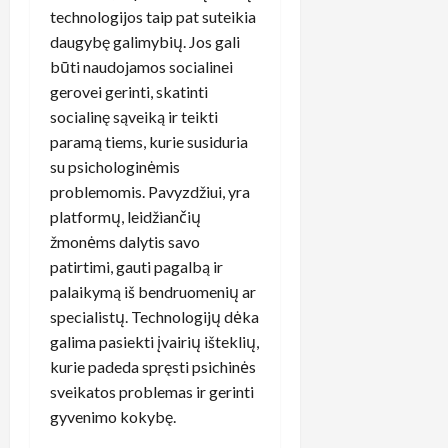
technologijos taip pat suteikia
daugybę galimybių. Jos gali
būti naudojamos socialinei
gerovei gerinti, skatinti
socialinę sąveiką ir teikti
paramą tiems, kurie susiduria
su psichologinėmis
problemomis. Pavyzdžiui, yra
platformų, leidžiančių
žmonėms dalytis savo
patirtimi, gauti pagalbą ir
palaikymą iš bendruomenių ar
specialistų. Technologijų dėka
galima pasiekti įvairių išteklių,
kurie padeda spręsti psichinės
sveikatos problemas ir gerinti
gyvenimo kokybę.