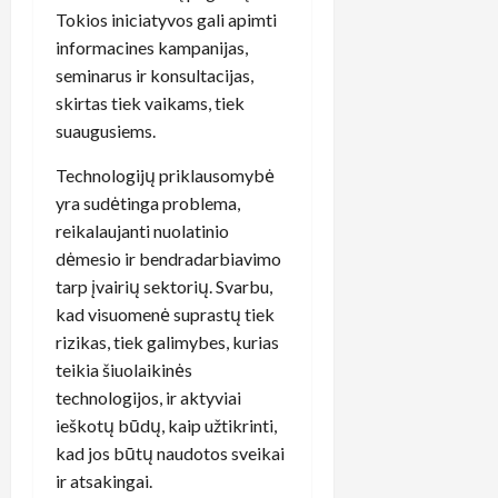
Tokios iniciatyvos gali apimti
informacines kampanijas,
seminarus ir konsultacijas,
skirtas tiek vaikams, tiek
suaugusiems.
Technologijų priklausomybė
yra sudėtinga problema,
reikalaujanti nuolatinio
dėmesio ir bendradarbiavimo
tarp įvairių sektorių. Svarbu,
kad visuomenė suprastų tiek
rizikas, tiek galimybes, kurias
teikia šiuolaikinės
technologijos, ir aktyviai
ieškotų būdų, kaip užtikrinti,
kad jos būtų naudotos sveikai
ir atsakingai.