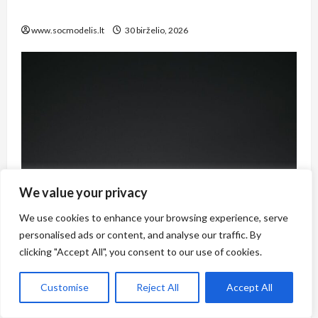
žingsnio vadovas
www.socmodelis.lt
30 birželio, 2026
We value your privacy
We use cookies to enhance your browsing experience, serve
personalised ads or content, and analyse our traffic. By
clicking "Accept All", you consent to our use of cookies.
Customise
Reject All
Accept All