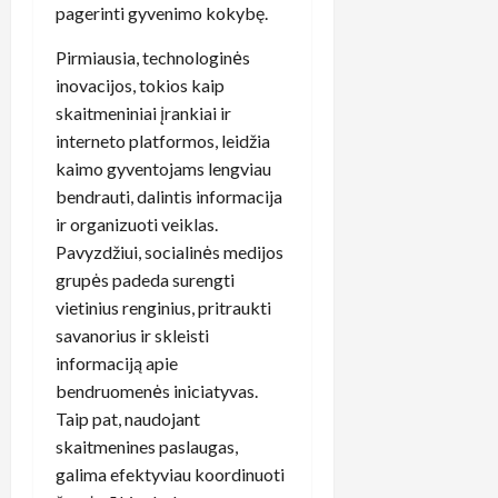
pagerinti gyvenimo kokybę.
Pirmiausia, technologinės
inovacijos, tokios kaip
skaitmeniniai įrankiai ir
interneto platformos, leidžia
kaimo gyventojams lengviau
bendrauti, dalintis informacija
ir organizuoti veiklas.
Pavyzdžiui, socialinės medijos
grupės padeda surengti
vietinius renginius, pritraukti
savanorius ir skleisti
informaciją apie
bendruomenės iniciatyvas.
Taip pat, naudojant
skaitmenines paslaugas,
galima efektyviau koordinuoti