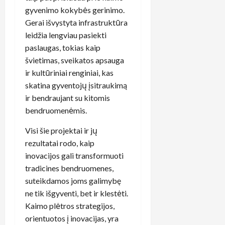
gyvenimo kokybės gerinimo.
Gerai išvystyta infrastruktūra
leidžia lengviau pasiekti
paslaugas, tokias kaip
švietimas, sveikatos apsauga
ir kultūriniai renginiai, kas
skatina gyventojų įsitraukimą
ir bendraujant su kitomis
bendruomenėmis.
Visi šie projektai ir jų
rezultatai rodo, kaip
inovacijos gali transformuoti
tradicines bendruomenes,
suteikdamos joms galimybę
ne tik išgyventi, bet ir klestėti.
Kaimo plėtros strategijos,
orientuotos į inovacijas, yra