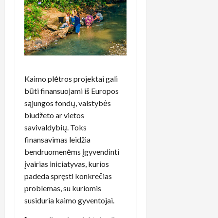
Kaimo plėtros projektai gali
būti finansuojami iš Europos
sąjungos fondų, valstybės
biudžeto ar vietos
savivaldybių. Toks
finansavimas leidžia
bendruomenėms įgyvendinti
įvairias iniciatyvas, kurios
padeda spręsti konkrečias
problemas, su kuriomis
susiduria kaimo gyventojai.