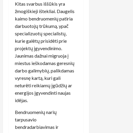
Kitas svarbus iššūkis yra
žmogiškieji ištekliai. Daugelis
kaimo bendruomenių patiria
darbuotojų trūkumą, ypač
specializuotų specialistų,
kurie galėtų prisidėti prie
projektų įgyvendinimo.
Jaunimas dažnai migruoja į
miestus ieškodamas geresnių
darbo galimybių, palikdamas
vyresnę kartą, kuri gali
neturėti reikiamų įgūdžių ar
energijos įgyvendinti naujas
idėjas.
Bendruomenių narių
tarpusavio
bendradarbiavimas ir