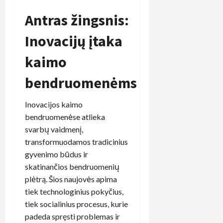
Antras žingsnis:
Inovacijų įtaka
kaimo
bendruomenėms
Inovacijos kaimo
bendruomenėse atlieka
svarbų vaidmenį,
transformuodamos tradicinius
gyvenimo būdus ir
skatinančios bendruomenių
plėtrą. Šios naujovės apima
tiek technologinius pokyčius,
tiek socialinius procesus, kurie
padeda spręsti problemas ir