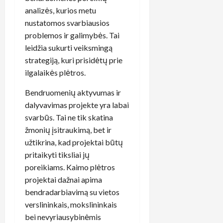
analizės, kurios metu
nustatomos svarbiausios
problemos ir galimybės. Tai
leidžia sukurti veiksmingą
strategiją, kuri prisidėtų prie
ilgalaikės plėtros.
Bendruomenių aktyvumas ir
dalyvavimas projekte yra labai
svarbūs. Tai ne tik skatina
žmonių įsitraukimą, bet ir
užtikrina, kad projektai būtų
pritaikyti tiksliai jų
poreikiams. Kaimo plėtros
projektai dažnai apima
bendradarbiavimą su vietos
verslininkais, mokslininkais
bei nevyriausybinėmis