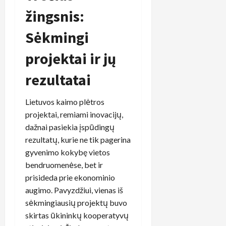
žingsnis:
Sėkmingi
projektai ir jų
rezultatai
Lietuvos kaimo plėtros
projektai, remiami inovacijų,
dažnai pasiekia įspūdingų
rezultatų, kurie ne tik pagerina
gyvenimo kokybę vietos
bendruomenėse, bet ir
prisideda prie ekonominio
augimo. Pavyzdžiui, vienas iš
sėkmingiausių projektų buvo
skirtas ūkininkų kooperatyvų