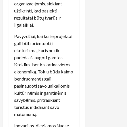
organizacijomis, siekiant
užtikrinti, kad pasiekti
rezultatai būtų tvarūs ir
ilgalaikiai.
Pavyzdžiui, kai kurie projektai
gali būti orientuoti į
ekoturizmą, kuris ne tik
padeda išsaugoti gamtos
išteklius, bet ir skatina vietos
ekonomiką. Tokiu būdu kaimo
bendruomenės gali
pasinaudoti savo unikaliomis
kultūrinėmis ir gamtinėmis
savybėmis, pritraukiant
turistus ir didinant savo
matomumą.
Inovacijos, diegiamos šiuose