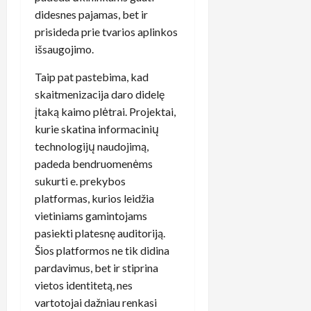
didesnes pajamas, bet ir
prisideda prie tvarios aplinkos
išsaugojimo.
Taip pat pastebima, kad
skaitmenizacija daro didelę
įtaką kaimo plėtrai. Projektai,
kurie skatina informacinių
technologijų naudojimą,
padeda bendruomenėms
sukurti e. prekybos
platformas, kurios leidžia
vietiniams gamintojams
pasiekti platesnę auditoriją.
Šios platformos ne tik didina
pardavimus, bet ir stiprina
vietos identitetą, nes
vartotojai dažniau renkasi