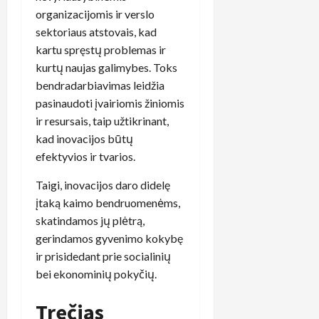
organizacijomis ir verslo
sektoriaus atstovais, kad
kartu spręstų problemas ir
kurtų naujas galimybes. Toks
bendradarbiavimas leidžia
pasinaudoti įvairiomis žiniomis
ir resursais, taip užtikrinant,
kad inovacijos būtų
efektyvios ir tvarios.
Taigi, inovacijos daro didelę
įtaką kaimo bendruomenėms,
skatindamos jų plėtrą,
gerindamos gyvenimo kokybę
ir prisidedant prie socialinių
bei ekonominių pokyčių.
Trečias