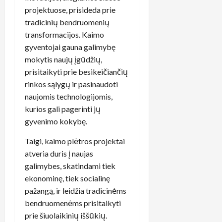
projektuose, prisideda prie
tradicinių bendruomenių
transformacijos. Kaimo
gyventojai gauna galimybę
mokytis naujų įgūdžių,
prisitaikyti prie besikeičiančių
rinkos sąlygų ir pasinaudoti
naujomis technologijomis,
kurios gali pagerinti jų
gyvenimo kokybę.
Taigi, kaimo plėtros projektai
atveria duris į naujas
galimybes, skatindami tiek
ekonominę, tiek socialinę
pažangą, ir leidžia tradicinėms
bendruomenėms prisitaikyti
prie šiuolaikinių iššūkių.