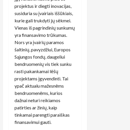
projektus ir diegti inovacijas,
susiduria su įvairiais iššūkiais,
kurie gali trukdyti jų sėkmei.
Vienas iš pagrindinių sunkumų
yra finansavimo trūkumas.
Nors yra įvairių paramos
šaltinių, pavyzdžiui, Europos
Sąjungos fondų, daugeliui
bendruomenių vis tiek sunku
rasti pakankamai lėšų
projektams įgyvendinti. Tai
ypač aktualu mažesnėms
bendruomenėms, kurios
dažnai neturi reikiamos
patirties ar žinių, kaip
tinkamai parengti paraiškas
finansavimui gauti.